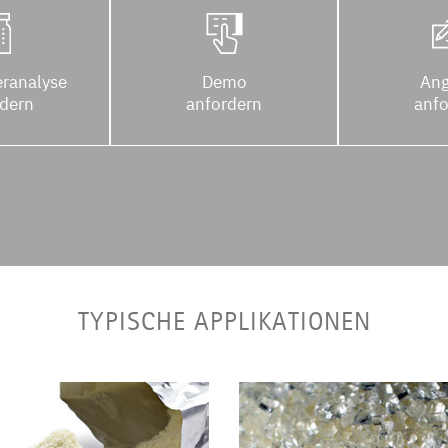
ranalyse
Demo
Ang
rdern
anfordern
anfo
TYPISCHE APPLIKATIONEN