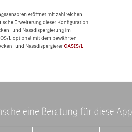
gssensoren eröffnet mit zahlreichen
ische Erweiterung dieser Konfiguration
cken- und Nassdispergierung im
ODOS/L optional mit dem bewährten
rocken- und Nassdispergierer
OASIS/L
sche eine Beratung für diese App