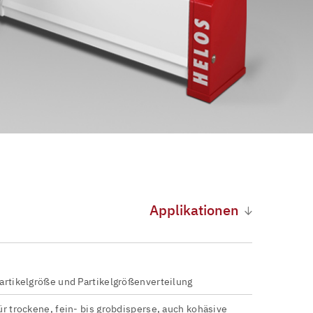
Applikationen
artikelgröße und Partikelgrößenverteilung
ür trockene, fein- bis grobdisperse, auch kohäsive