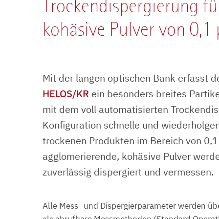
Trockendispergierung fü
kohäsive Pulver von 0,1
Mit der langen optischen Bank erfasst 
HELOS/KR
ein besonders breites Parti
mit dem voll automatisierten Trockendi
Konfiguration schnelle und wiederholge
trockenen Produkten im Bereich von 0,1
agglomerierende, kohäsive Pulver werd
zuverlässig dispergiert und vermessen.
Alle Mess- und Dispergierparameter werden üb
als abrufbare Messmethoden (Standard Operati