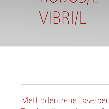
VIBRI/L
Methodentreue Laserbeug