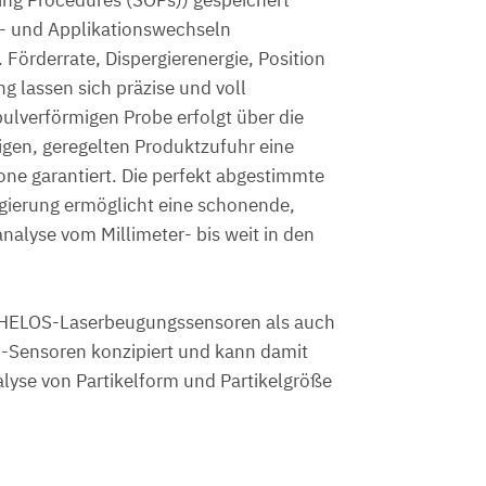
t- und Applikationswechseln
Förderrate, Dispergierenergie, Position
ng lassen sich präzise und voll
ulverförmigen Probe erfolgt über die
ßigen, geregelten Produktzufuhr eine
one garantiert. Die perfekt abgestimmte
gierung ermöglicht eine schonende,
nalyse vom Millimeter- bis weit in den
n HELOS-Laserbeugungssensoren als auch
C
-Sensoren konzipiert und kann damit
lyse von Partikelform und Partikelgröße