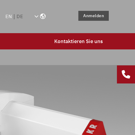
Anmelden
EN
DE
Kontaktieren Sie uns