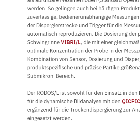
werden. So gelingen auch bei häufigen Produk
zuverlässige, bedienerunabhängige Messungen. 
der Dispergierstrecke und Trigger für die Messu
automatisch reproduzieren. Die Dosierung der p
Schwingrinne
VIBRI/L
, die mit einer gleichmä
optimale Konzentration der Probe in der Messz
Kombination von Sensor, Dosierung und Disper
produktspezifische und präzise Partikelgrößena
Submikron-Bereich.
Der RODOS/L ist sowohl für den Einsatz in de
für die dynamische Bildanalyse mit den
QICPI
ergänzend für die Trockendispergierung zur Ana
eingesetzt werden.