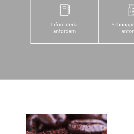
Infomaterial
Schnuppe
anfordern
anfo