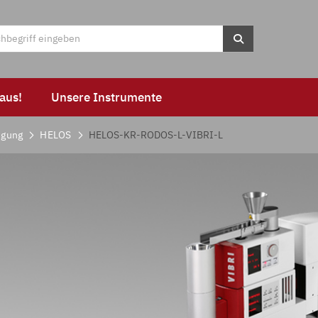
aus!
Unsere Instrumente
ugung
HELOS
HELOS-KR-RODOS-L-VIBRI-L