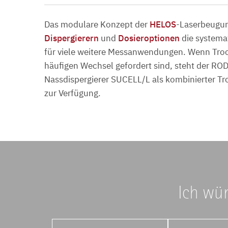
Das modulare Konzept der
HELOS
-Laserbeugun
Dispergierern
und
Dosieroptionen
die systemat
für viele weitere Messanwendungen. Wenn Tro
häufigen Wechsel gefordert sind, steht der R
Nassdispergierer SUCELL/L als kombinierter T
zur Verfügung.
Ich wün