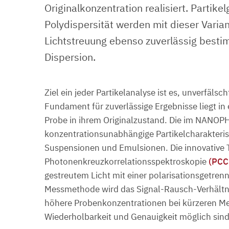
Originalkonzentration realisiert. Partike
Polydispersität werden mit dieser Vari
Lichtstreuung ebenso zuverlässig bestim
Dispersion.
Ziel ein jeder Partikelanalyse ist es, unverfäls
Fundament für zuverlässige Ergebnisse liegt in
Probe in ihrem Originalzustand. Die im NANOPH
konzentrationsunabhängige Partikelcharakteris
Suspensionen und Emulsionen. Die innovative 
Photonenkreuzkorrelationsspektroskopie
(PCC
gestreutem Licht mit einer polarisationsgetren
Messmethode wird das Signal-Rausch-Verhältni
höhere Probenkonzentrationen bei kürzeren Me
Wiederholbarkeit und Genauigkeit möglich sind