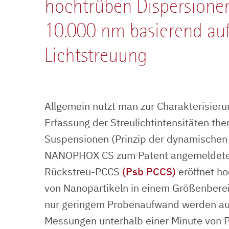
hochtrüben Dispersionen
10.000 nm basierend au
Lichtstreuung
Allgemein nutzt man zur Charakterisieru
Erfassung der Streulichtintensitäten the
Suspensionen (Prinzip der dynamischen
NANOPHOX CS zum Patent angemeldete 
Rückstreu-PCCS
(Psb PCCS)
eröffnet h
von Nanopartikeln in einem Größenberei
nur geringem Probenaufwand werden au
Messungen unterhalb einer Minute von P