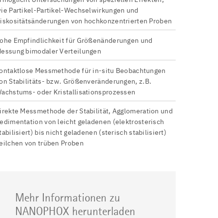
ie Partikel-Partikel-Wechselwirkungen und
iskositätsänderungen von hochkonzentrierten Proben
ohe Empfindlichkeit für Größenänderungen und
essung bimodaler Verteilungen
ontaktlose Messmethode für in-situ Beobachtungen
on Stabilitäts- bzw. Größenveränderungen, z.B.
achstums- oder Kristallisationsprozessen
irekte Messmethode der Stabilität, Agglomeration und
edimentation von leicht geladenen (elektrosterisch
tabilisiert) bis nicht geladenen (sterisch stabilisiert)
eilchen von trüben Proben
Mehr Informationen zu
NANOPHOX herunterladen