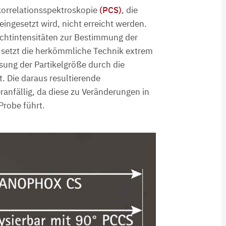
korrelationsspektroskopie
(PCS)
, die
eingesetzt wird, nicht erreicht werden.
lichtintensitäten zur Bestimmung der
s setzt die herkömmliche Technik extrem
sung der Partikelgröße durch die
. Die daraus resultierende
ranfällig, da diese zu Veränderungen in
Probe führt.