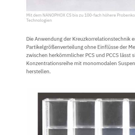
Mit dem NANOPHOX CS bis zu 100-fach höhere Probenkon
Technologien
Die Anwendung der Kreuzkorrelationstechnik e
Partikelgrößenverteilung ohne Einflüsse der Me
zwischen herkömmlicher PCS und PCCS lässt si
Konzentrationsreihe mit monomodalen Suspens
herstellen.