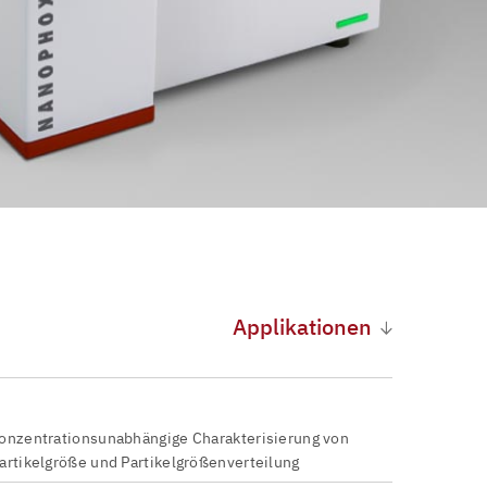
Applikationen
onzentrationsunabhängige Charakterisierung von
artikelgröße und Partikelgrößenverteilung