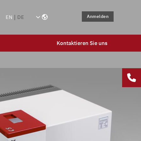
Anmelden
EN
DE
Kontaktieren Sie uns