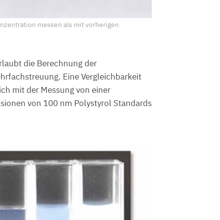
zentration messen als mit vorherigen
rlaubt die Berechnung der
hrfachstreuung. Eine Vergleichbarkeit
ch mit der Messung von einer
ionen von 100 nm Polystyrol Standards