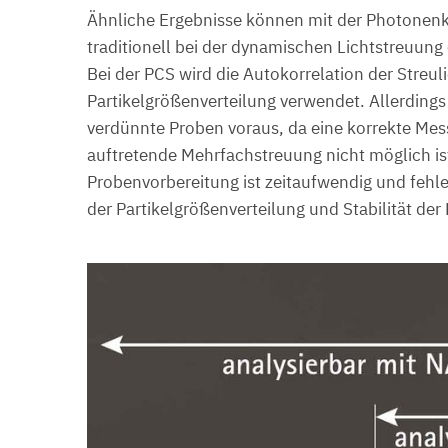
Ähnliche Ergebnisse können mit der Photonen
traditionell bei der dynamischen Lichtstreuung 
Bei der PCS wird die Autokorrelation der Streu
Partikelgrößenverteilung verwendet. Allerding
verdünnte Proben voraus, da eine korrekte Mes
auftretende Mehrfachstreuung nicht möglich ist
Probenvorbereitung ist zeitaufwendig und fehle
der Partikelgrößenverteilung und Stabilität der 