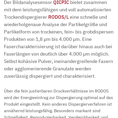
Der Bildanalysesensor
QICPIC
bietet zusammen
mit dem leistungsfähigen und voll automatisierten
Trockendispergierer
RODOS/L
eine schnelle und
wiederholgenaue Analyse der Partikelgröße und
Partikelform von trockenen, fein- bis grobdispersen
Produkten von 1,8 µm bis 4.000 µm. Eine
Fasercharakterisierung ist darüber hinaus auch bei
Faserlängen von deutlich über 4.000 µm möglich.
Selbst kohäsive Pulver, ineinandergreifende Fasern
oder agglomerierende Granulate werden
zuverlässig dispergiert und charakterisiert.
Über die fein justierbaren Druckverhältnisse im RODOS
wird der Energieeintrag zur Dispergierung optimal auf das
Produkt eingestellt. Kein anderes Dispergierverfahren ist
annähernd leistungsfähig. Besonders markant sind
Schnelligkeit, Reproduzierbarkeit, Vergleichbarkeit und