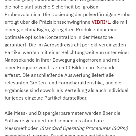
die hohe statistische Sicherheit bei großen
Probenvolumina. Die Dosierung der pulverförmigen Probe
erfolgt über die Präzisionsschwingrinne
VIBRI/L
, die mit
einer gleichmäßigen, geregelten Produktzufuhr eine
optimale optische Konzentration in der Messzone
garantiert. Die im Aerosolfreistrahl perfekt vereinzelten
Partikel werden mit einer Belichtungszeit von unter einer
Nanosekunde in ihrer Bewegung eingefroren und mit
einer Frequenz von bis zu 500 Bildern pro Sekunde
erfasst. Die anschließende Auswertung liefert alle
relevanten Größen- und Formcharakteristika, und die
Ergebnisse sind sowohl als Verteilung als auch individuell
für jedes einzelne Partikel darstellbar.
Alle Mess- und Dispergierparameter werden über die
Software gesteuert und können als abrufbare
Messmethoden
(Standard Operating Procedures (SOPs))
gespeichert werden. So gelingen auch bei häufigen