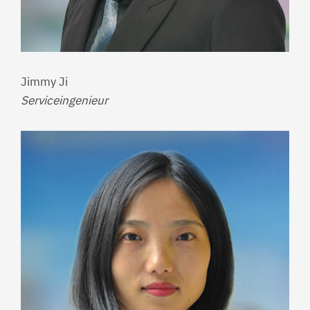
Jimmy Ji
Serviceingenieur