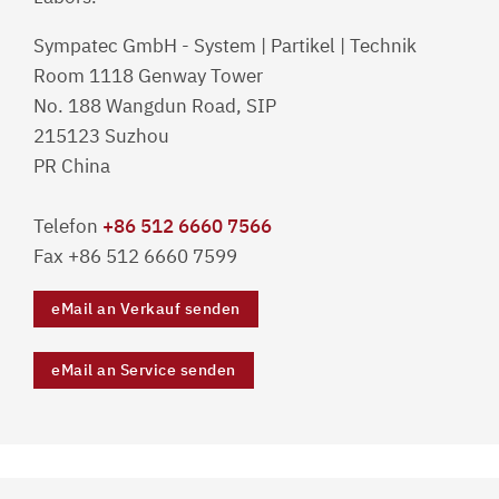
Sympatec GmbH - System | Partikel | Technik
Room 1118 Genway Tower
No. 188 Wangdun Road, SIP
215123 Suzhou
PR China
Telefon
+86 512 6660 7566
Fax +86 512 6660 7599
eMail an Verkauf senden
eMail an Service senden