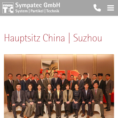
Hauptsitz China | Suzhou