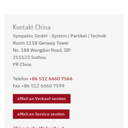
Kontakt China
Sympatec GmbH - System | Partikel | Technik
Room 1118 Genway Tower
No. 188 Wangdun Road, SIP
215123 Suzhou
PR China
Telefon
+86 512 6660 7566
Fax +86 512 6660 7599
eMail an Verkauf senden
eMail an Service senden