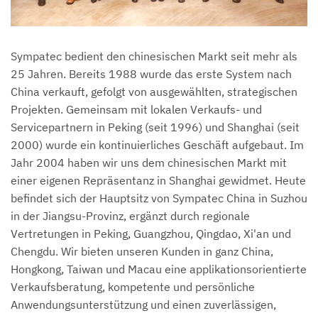
Sympatec bedient den chinesischen Markt seit mehr als
25 Jahren. Bereits 1988 wurde das erste System nach
China verkauft, gefolgt von ausgewählten, strategischen
Projekten. Gemeinsam mit lokalen Verkaufs- und
Servicepartnern in Peking (seit 1996) und Shanghai (seit
2000) wurde ein kontinuierliches Geschäft aufgebaut. Im
Jahr 2004 haben wir uns dem chinesischen Markt mit
einer eigenen Repräsentanz in Shanghai gewidmet. Heute
befindet sich der Hauptsitz von Sympatec China in Suzhou
in der Jiangsu-Provinz, ergänzt durch regionale
Vertretungen in Peking, Guangzhou, Qingdao, Xi'an und
Chengdu. Wir bieten unseren Kunden in ganz China,
Hongkong, Taiwan und Macau eine applikationsorientierte
Verkaufsberatung, kompetente und persönliche
Anwendungsunterstützung und einen zuverlässigen,