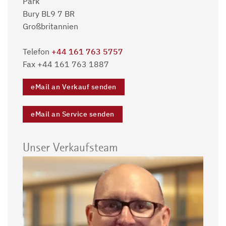
Park
Bury BL9 7 BR
Großbritannien
Telefon
+44 161 763 5757
Fax +44 161 763 1887
eMail an Verkauf senden
eMail an Service senden
Unser Verkaufsteam