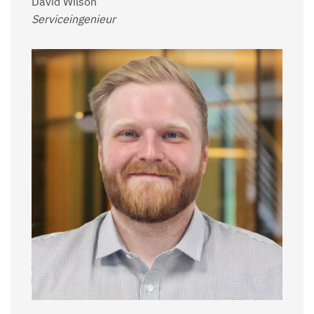
David Wilson
Serviceingenieur