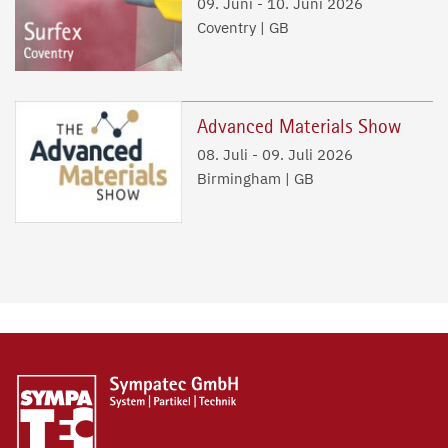
09. Juni
-
10. Juni 2026
Coventry | GB
Advanced Materials Show
08. Juli
-
09. Juli 2026
Birmingham | GB