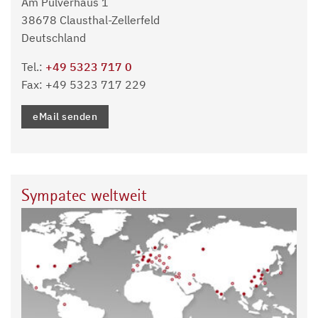
Am Pulverhaus 1
38678 Clausthal-Zellerfeld
Deutschland
Tel.:
+49 5323 717 0
Fax: +49 5323 717 229
eMail senden
Sympatec weltweit