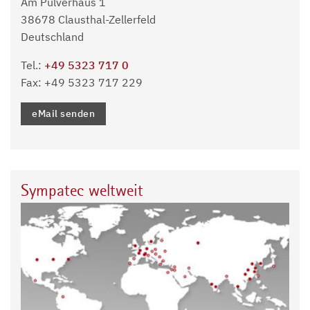
Am Pulverhaus 1
38678 Clausthal-Zellerfeld
Deutschland
Tel.:
+49 5323 717 0
Fax: +49 5323 717 229
eMail senden
Sympatec weltweit