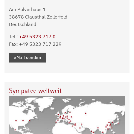
Am Pulverhaus 1
38678 Clausthal-Zellerfeld
Deutschland
Tel.:
+49 5323 717 0
Fax: +49 5323 717 229
eMail senden
Sympatec weltweit