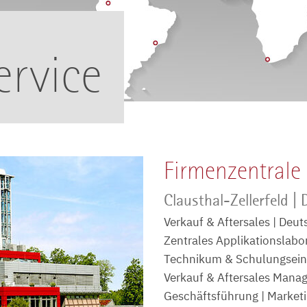
ervice
Firmenzentrale
Clausthal-Zellerfeld |
Verkauf & Aftersales | Deu
Zentrales Applikationslabo
Technikum & Schulungsein
Verkauf & Aftersales Mana
Geschäftsführung | Market