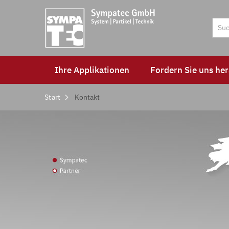
Ihre Applikationen
Fordern Sie uns her
Start
Kontakt