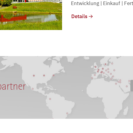
Entwicklung | Einkauf | Fert
Details
partner