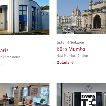
Indien & Südasien
h
Büro Mumbai
aris
Navi Mumbai | Indien
s | Frankreich
Details