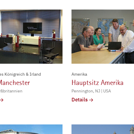
es Königreich & Irland
Amerika
Manchester
Hauptsitz Amerika
oßbritannien
Pennington, NJ | USA
Details