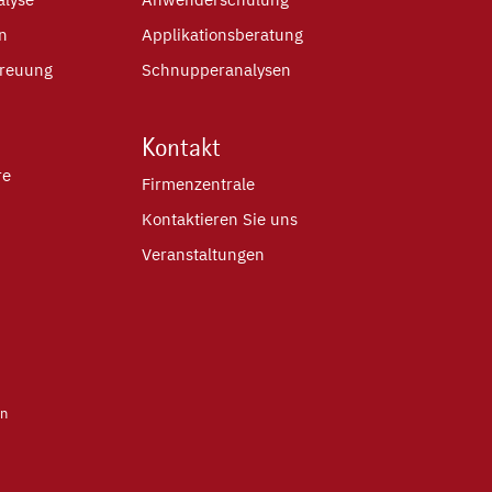
on
Applikationsberatung
treuung
Schnupperanalysen
Kontakt
re
Firmenzentrale
Kontaktieren Sie uns
Veranstaltungen
en