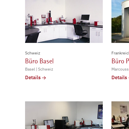
Schweiz
Frankreic
Büro Basel
Büro P
Basel | Schweiz
Marcoussi
Details
Details