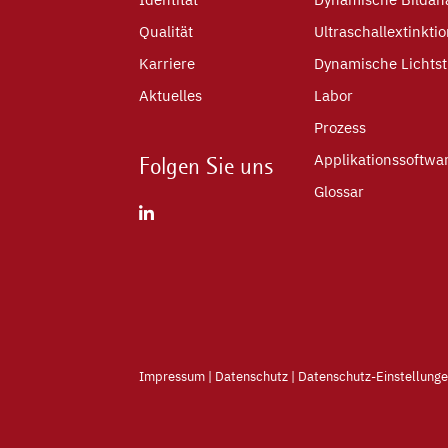
Qualität
Ultraschallextinkti
Karriere
Dynamische Lichts
Aktuelles
Labor
Prozess
Applikationssoftwa
Folgen Sie uns
Glossar
Impressum
|
Datenschutz
|
Datenschutz-Einstellung