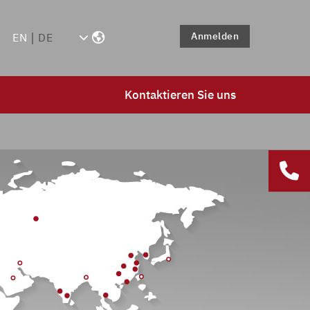
Anmelden
EN
DE
Kontaktieren Sie uns