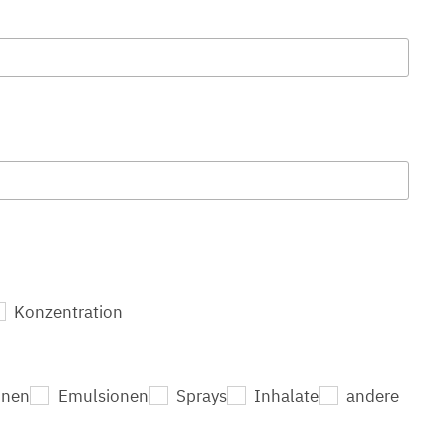
Konzentration
onen
Emulsionen
Sprays
Inhalate
andere