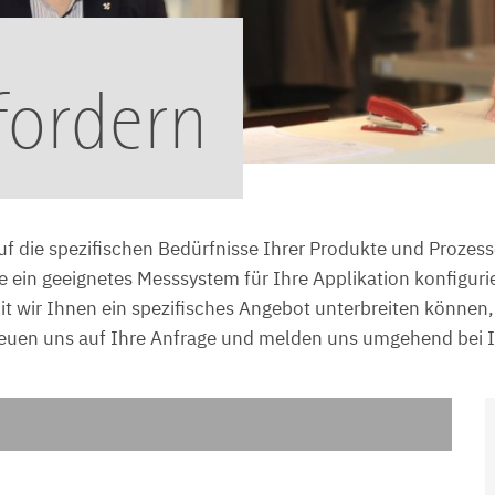
fordern
f die spezifischen Bedürfnisse Ihrer Produkte und Prozes
in geeignetes Messsystem für Ihre Applikation konfiguriere
t wir Ihnen ein spezifisches Angebot unterbreiten können, v
euen uns auf Ihre Anfrage und melden uns umgehend bei 