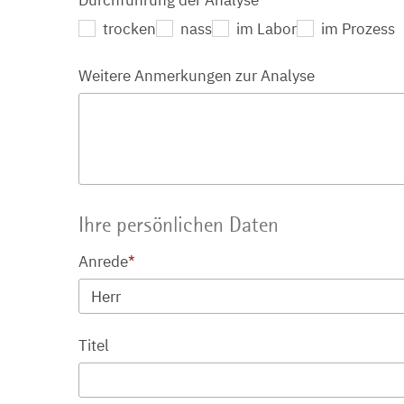
Durchführung der Analyse
trocken
nass
im Labor
im Prozess
Weitere Anmerkungen zur Analyse
Ihre persönlichen Daten
Anrede
*
Herr
Titel