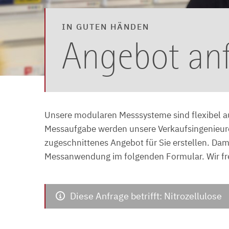
IN GUTEN HÄNDEN
Angebot an
Unsere modularen Messsysteme sind flexibel au
Messaufgabe werden unsere Verkaufsingenieure e
zugeschnittenes Angebot für Sie erstellen. Dami
Messanwendung im folgenden Formular. Wir fr
Diese Anfrage betrifft: Nitrozellulose