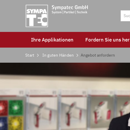
Ihre Applikationen
Fordern Sie uns her
Start
In guten Händen
Angebot anfordern