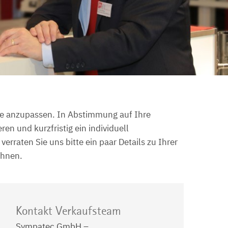
se anzupassen. In Abstimmung auf Ihre
n und kurzfristig ein individuell
erraten Sie uns bitte ein paar Details zu Ihrer
Ihnen.
Kontakt Verkaufsteam
Sympatec GmbH –